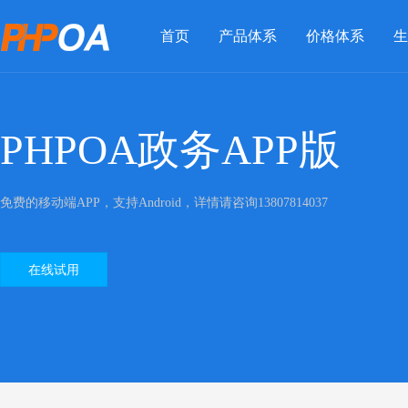
首页
产品体系
价格体系
生
PHPOA政务APP版
免费的移动端APP，支持Android，详情请咨询13807814037
在线试用