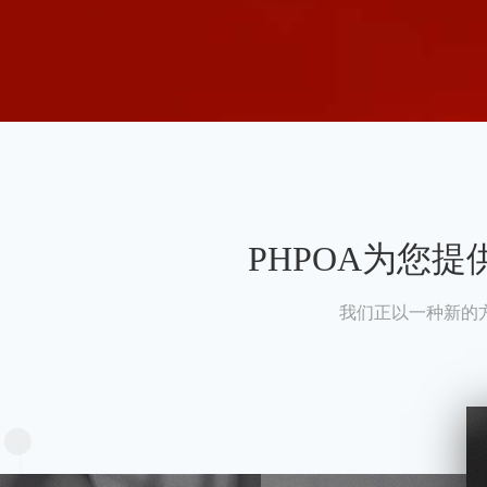
PHPOA为您
我们正以一种新的