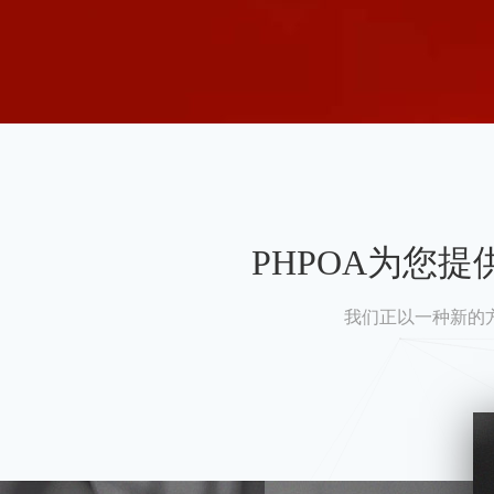
PHPOA为您
我们正以一种新的