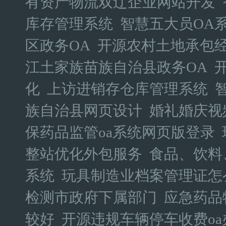
有资产物流双辽企业网站开发
库存管理系统
智慧五大员OA
区政务OA
开源农村土地承包经
江土家族苗族自治县政务OA
化
上访进销存仓库管理系统
族自治县网页设计
婚礼婚庆视
保药品监管oa系统网页版登录
整站优化外包服务
食品、饮料
系统
玩具制造业档案管理证怎
检测市政府下属部门
应急药品
较好
开源违规车辆停车收费o