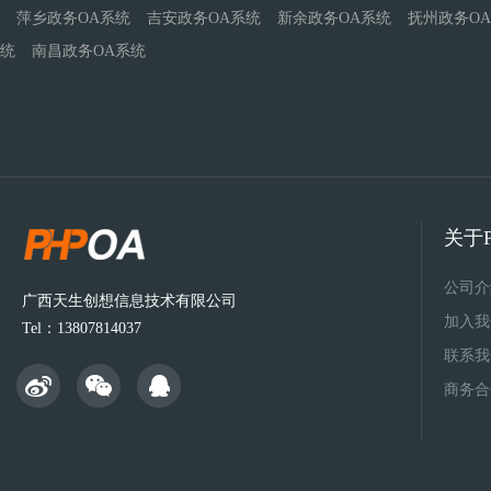
萍乡政务OA系统
吉安政务OA系统
新余政务OA系统
抚州政务O
统
南昌政务OA系统
关于P
公司介
广西天生创想信息技术有限公司
加入我
Tel：13807814037
联系我
商务合