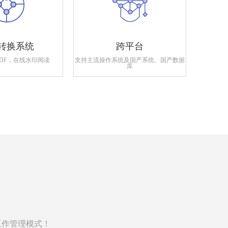
转换系统
跨平台
PDF，在线水印阅读
支持主流操作系统及国产系统、国产数据
支持政府
库
工作管理模式！