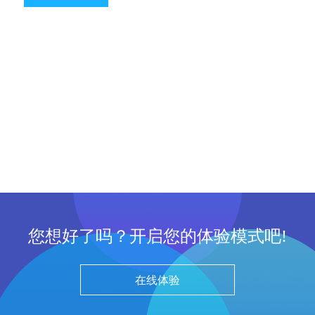
您想好了吗？开启您的体验模式吧!
在线体验