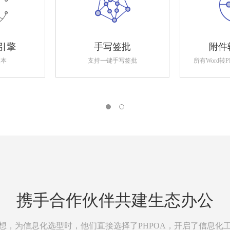
引擎
手写签批
附件
版本
支持一键手写签批
所有Word转
携手合作伙伴共建生态办公
想，为信息化选型时，他们直接选择了PHPOA，开启了信息化