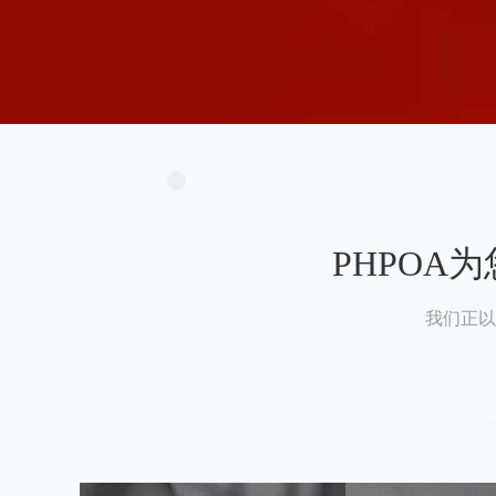
PHPO
我们正以