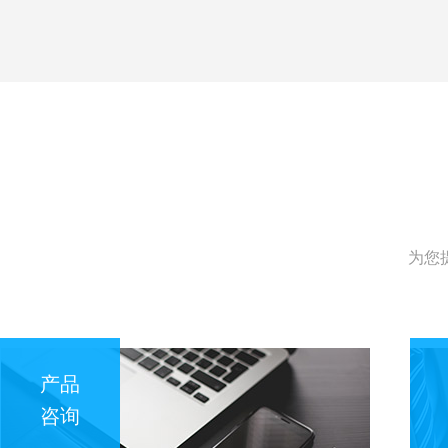
为您
产品
咨询