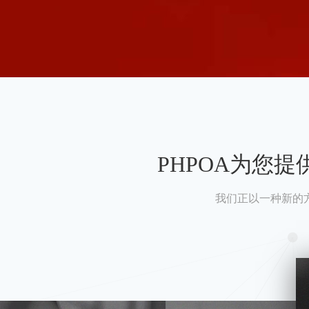
PHPOA为您
我们正以一种新的