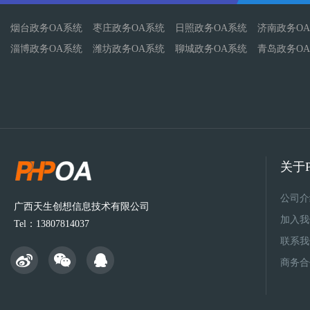
烟台政务OA系统
枣庄政务OA系统
日照政务OA系统
济南政务O
淄博政务OA系统
潍坊政务OA系统
聊城政务OA系统
青岛政务O
关于P
公司介
广西天生创想信息技术有限公司
加入我
Tel：13807814037
联系我
商务合