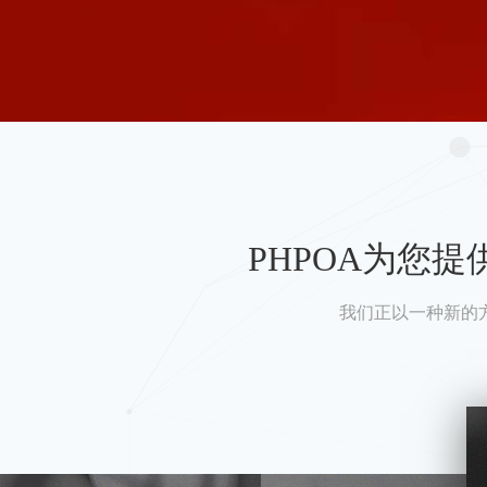
PHPOA为您
我们正以一种新的