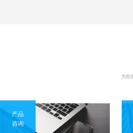
为您
产品
咨询